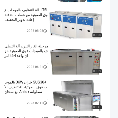
175L آلة التنظيف بالموجات ف
وق الصوتية مع شطف التدفئة
إعادة تدوير التجفيف
منظف ​​بالموجات فوق الصوتية الص
2023-08-08
ناعية
03:00
مرحلة الغاز التبريد آلة التنظي
ف بالموجات فوق الصوتية خز
ان واحد 264 لتر
آلة التنظيف بالموجات فوق الصوت
2023-06-21
ية
00:39
SUS304 خزان 3KW بالموجا
ت فوق الصوتية آلة تنظيف الأ
سطوانة Anilox مع سخان
آلة التنظيف بالموجات فوق الصوت
2025-02-11
ية
00:41