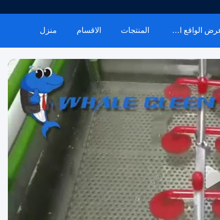
عرض الواقع الافتراضي
المنتجات
الاقسام
منزل