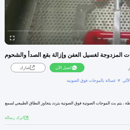
ت المزدوجة لغسيل العفن وإزالة بقع الصدأ والشحوم
اتصل الآن
شارك
آلي
#
غسالة بالموجات فوق الصوتية
ات المزدوجة لتنظيف القالب 1. كيف يعمل؟ ببساطة ، يتم بث الموجات الصوتية فوق الصوتية بتردد يتجاوز النطاق الطبيعي لسمع
اترك رسالة