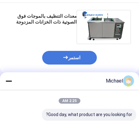
معدات التنظيف بالموجات فوق
الصوتية ذات الخزانات المزدوجة
لغسيل العفن وإزالة بقع الصدأ
والشحوم
استمر
Michael
المنتجات الموصى بها
2:25 AM
Good day, what product are you looking for?