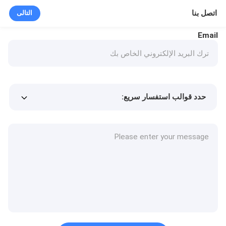
اتصل بنا
التالى
Email
حدد قوالب استفسار سريع:
Min.order quantity
سعر المنتج
المزيد من التفاصيل
طلب عينة