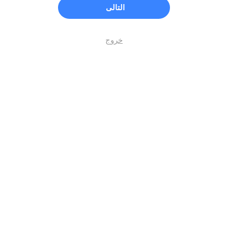
التالى
خروج