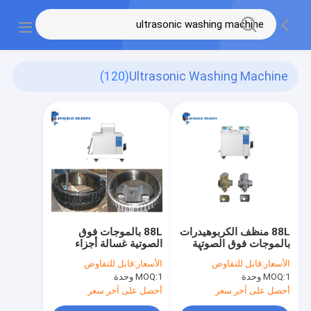
(120)
Ultrasonic Washing Machine
88L منظف الكربوهيدرات
88L بالموجات فوق
بالموجات فوق الصوتية
الصوتية غسالة أجزاء
الفولاذ المقاوم للصدأ
الطائرة منظف بالموجات
الأسعار:
قابل للتفاوض
الأسعار:
قابل للتفاوض
غسالة بالموجات فوق
فوق الصوتية
1 وحدة
MOQ:
1 وحدة
MOQ:
الصوتية
أحصل على آخر سعر
أحصل على آخر سعر