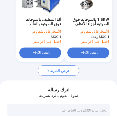
معلومات عنا
جولة في المعمل
1.5KW بالموجات فوق
آلة التنظيف بالموجات
الصوتية أجزاء الأنظف
فوق الصوتية بالقالب
رقابة جودة
SUS304 خزان غسالة
المائي النبضي لإزالة
الأسعار:
قابل للتفاوض
الأسعار:
قابل للتفاوض
بالموجات فوق الصوتية
المقياس في الأنبوب
1 وحدة
MOQ:
1
MOQ:
بشكل فعال
اتصل بنا
أحصل على آخر سعر
أحصل على آخر سعر
أخبار
ﺎﺘﺼﻟ ﺍﻶﻧ
ﺎﺘﺼﻟ ﺍﻶﻧ
عرض المزيد
منظف ​​الأجزاء بالموجات فوق الصوتية
منظف ​​البندقية بالموجات فوق الصوتية
اترك رسالة
سوف نقوم بالرد بسرعة
منظف ​​الكربوهيدرات بالموجات فوق الصوتية
منظف ​​بالموجات فوق الصوتية الصناعية