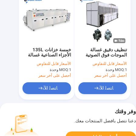
تنظيف دقيق غسالة
خمسة خزانات 135L
الموجات فوق الصوتية
الأجزاء الصناعية غسالة
للسيارات مع تسخين قابل
بالموجات فوق الصوتية
الأسعار:
قابل للتفاوض
الأسعار:
قابل للتفاوض
للتعديل وتصميم متعدد
40 كيلو هرتز 5400 واط
1 وحدة
MOQ:
1 وحدة
MOQ:
الخزانات
أحصل على آخر سعر
أحصل على آخر سعر
ﺎﺘﺼﻟ ﺍﻶﻧ
ﺎﺘﺼﻟ ﺍﻶﻧ
وفر وقتك
دعنا نتصل بأفضل المنتجات معك.