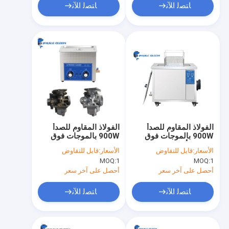
ﺎﺘﺼﻟ ﺍﻶﻧ
ﺎﺘﺼﻟ ﺍﻶﻧ
الفولاذ المقاوم للصدأ
الفولاذ المقاوم للصدأ
900W بالموجات فوق
900W بالموجات فوق
الصوتية أجزاء نظافة
الصوتية غسالة البلاستيك
الأسعار:
قابل للتفاوض
الأسعار:
قابل للتفاوض
البلاستيك العفن 61L
العفن 61L
MOQ:
1
MOQ:
1
غسالة بالموجات فوق
الصوتية
أحصل على آخر سعر
أحصل على آخر سعر
ﺎﺘﺼﻟ ﺍﻶﻧ
ﺎﺘﺼﻟ ﺍﻶﻧ