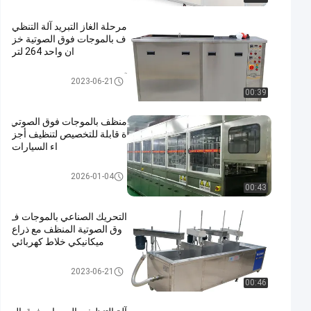
مرحلة الغاز التبريد آلة التنظي
ف بالموجات فوق الصوتية خز
ان واحد 264 لتر
آلة التنظيف بالموجات فوق الصوت
2023-06-21
ية
00:39
منظف بالموجات فوق الصوتي
ة قابلة للتخصيص لتنظيف أجز
اء السيارات
منظف ​​بالموجات فوق الصوتية الص
2026-01-04
ناعية
00:43
التحريك الصناعي بالموجات ف
وق الصوتية المنظف مع ذراع
ميكانيكي خلاط كهربائي
منظف ​​بالموجات فوق الصوتية الص
2023-06-21
ناعية
00:46