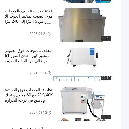
ثلاثة معدات تنظيف بالموجات
فوق الصوتية لمختبر الحوت الأ
زرق من 15 لترًا إلى 240 لترًا
منظف ​​بالموجات فوق الصوتية للم
2023-06-21
ختبر
00:46
منظف ​​بالموجات فوق الصوتي
ة لمختبر كبير أحادي الطور 61
لتر خالي من التلف اللطيف
منظف ​​بالموجات فوق الصوتية للم
2021-12-16
ختبر
00:15
نظيفة بالموجات فوق الصوتية
28K/40K مع 60 محول و تحك
م دقيق في درجة الحرارة
منظف ​​الأجزاء بالموجات فوق الص
2024-08-12
وتية
00:30