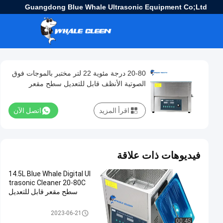
Guangdong Blue Whale Ultrasonic Equipment Co;Ltd
20-80 درجة مئوية 22 لتر مختبر بالموجات فوق
الصوتية الأنظف قابل للتعديل سطح مقعر
اقرأ المزيد
اتصل الآن
فيديوهات ذات علاقة
14.5L Blue Whale Digital Ul
trasonic Cleaner 20-80C
سطح مقعر قابل للتعديل
منظف ​​بالموجات فوق الصوتية الر
2023-06-21
قمية
00:45