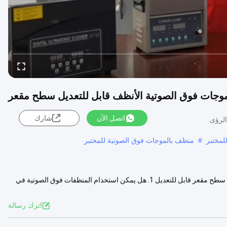
اتصل الآن
شارك
لمختبر
#
منظف بالموجات فوق الصوتية للمختبر
منظف ​​بالموجات فوق الصوتية للمختبر من بلو ويل 22 لتر 20-80 درجة مئوية سطح مقعر قابل للتعديل 1. هل يمكن استخدام المنظفات فوق الصوتية في
 المزيد
اترك رسالة