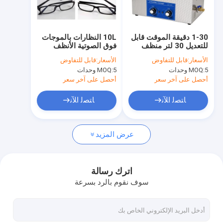
معلومات عنا
جولة في المعمل
1-30 دقيقة الموقت قابل
10L النظارات بالموجات
للتعديل 30 لتر منظف
فوق الصوتية الأنظف
رقابة جودة
بالموجات فوق الصوتية
SUS304 خزان 1-30
الأسعار:
قابل للتفاوض
الأسعار:
قابل للتفاوض
مع خزان SUS304
دقيقة الموقت قابل
5 وحدات
MOQ:
5 وحدات
MOQ:
للتعديل
اتصل بنا
أحصل على آخر سعر
أحصل على آخر سعر
أخبار
ﺎﺘﺼﻟ ﺍﻶﻧ
ﺎﺘﺼﻟ ﺍﻶﻧ
عرض المزيد
منظف ​​الأجزاء بالموجات فوق الصوتية
منظف ​​البندقية بالموجات فوق الصوتية
اترك رسالة
سوف نقوم بالرد بسرعة
منظف ​​الكربوهيدرات بالموجات فوق الصوتية
منظف ​​بالموجات فوق الصوتية الصناعية