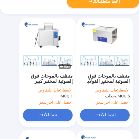
أعط متطلباتك
منظف ​​بالموجات فوق
منظف ​​بالموجات فوق
الصوتية لمختبر الفولاذ
الصوتية لمختبر كبير
المقاوم للصدأ 2 لتر لأداة
أحادي الطور 61 لتر خالي
الأسعار:
قابل للتفاوض
الأسعار:
قابل للتفاوض
المختبر
من التلف اللطيف
5 وحدات
MOQ:
1
MOQ:
أحصل على آخر سعر
أحصل على آخر سعر
ﺎﺘﺼﻟ ﺍﻶﻧ
ﺎﺘﺼﻟ ﺍﻶﻧ