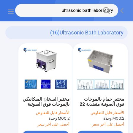
(16)
Ultrasonic Bath Laboratory
مختبر حمام بالموجات
مختبر السخان الميكانيكي
فوق الصوتية منضدية 22
بالموجات فوق الصوتية
لتر مع مؤقت ميكانيكي
الأنظف 30 لتر مختبر
الأسعار:
قابل للتفاوض
الأسعار:
قابل للتفاوض
حمام بالموجات فوق
2 وحدة
MOQ:
2 وحدة
MOQ:
الصوتية
أحصل على آخر سعر
أحصل على آخر سعر