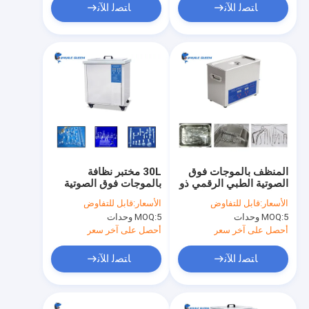
ﺎﺘﺼﻟ ﺍﻶﻧ
ﺎﺘﺼﻟ ﺍﻶﻧ
المنظف بالموجات فوق
30L مختبر نظافة
الصوتية الطبي الرقمي ذو
بالموجات فوق الصوتية
التحكم الرقمي 4.5 لتر
مختبر حمام بالموجات
الأسعار:
قابل للتفاوض
الأسعار:
قابل للتفاوض
بأحجام مخصصة متوفرة
فوق الصوتية مع 1-99H
5 وحدات
MOQ:
5 وحدات
MOQ:
الموقت
أحصل على آخر سعر
أحصل على آخر سعر
ﺎﺘﺼﻟ ﺍﻶﻧ
ﺎﺘﺼﻟ ﺍﻶﻧ