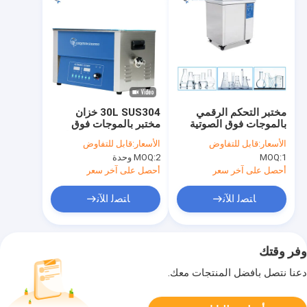
مختبر التحكم الرقمي
30L SUS304 خزان
بالموجات فوق الصوتية
مختبر بالموجات فوق
منظف 38 لتر 600 وات
الصوتية منظف 500 وات
الأسعار:
قابل للتفاوض
الأسعار:
قابل للتفاوض
آلة التنظيف بالموجات
بالموجات فوق الصوتية
1
MOQ:
2 وحدة
MOQ:
فوق الصوتية
أحصل على آخر سعر
أحصل على آخر سعر
ﺎﺘﺼﻟ ﺍﻶﻧ
ﺎﺘﺼﻟ ﺍﻶﻧ
وفر وقتك
دعنا نتصل بأفضل المنتجات معك.