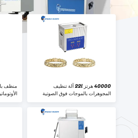
منز
40000 هرتز 22l آلة تنظيف
منظف ​​ب
المجوهرات بالموجات فوق الصوتية
الصناعية حمام بالموجات فوق الصوتية
ميكانيكي