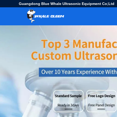
Guangdong Blue Whale Ultrasonic Equipment Co;Ltd