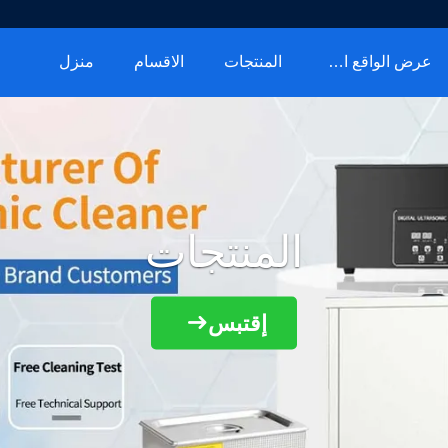
عرض الواقع الافتراضي
المنتجات
الاقسام
منزل
المنتجات
إقتبس