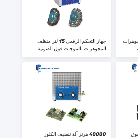
ظف مجوهرات
جهاز التحكم الرقمي 15 لتر منظف
المجوهرات بالموجات فوق الصوتية
450 واط قوة التسخين
فوق
40000 هرتز آلة تنظيف الكلور