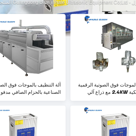
ل
-
Guangdong Blue Whale Ultrasonic Equipment Co;Ltd المنتجات
الموجات فوق الصوتية الرقمية
آلة التنظيف بالموجات فوق الصو
الأوتوماتيكية 2.4KW مع ذراع آلي
الصناعية بالحزام الصافي مدفو
بمحرك تنظيم السرعة