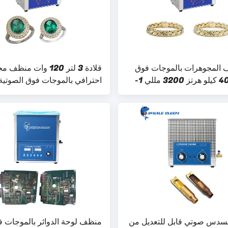
ف المجوهرات بالموجات فوق
قلادة 3 لتر 120 وات من
الصوتية 40 كيلو هرتز 3200 مللي 1-
احترافي بالموجات فوق الصوتية
Sus304 تانك
سدس صوتي قابل للتعديل من
منظف ​​لوحة الدوائر بالموجات 