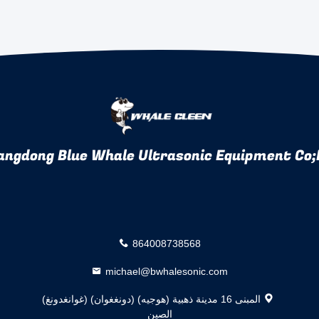
angdong Blue Whale Ultrasonic Equipment Co;
864008738568
michael@bwhalesonic.com
المبنى 16 مدينة ذهبية (هوجيه) (دونغغوان) (غوانغدونغ)
الصين