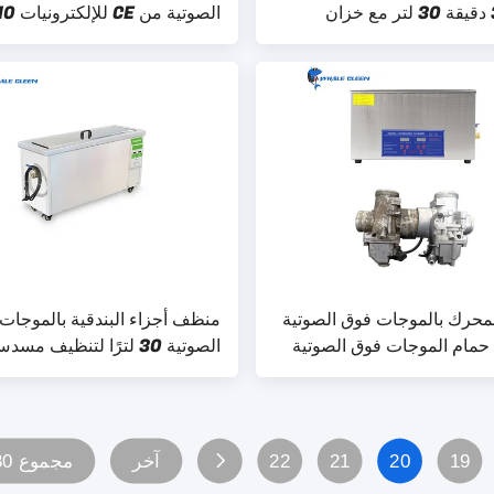
1 إلى 30 دقيقة 30 لتر مع خزان
وظيفة الاجتياح
لمحرك بالموجات فوق الصوتية
منظف ​​أجزاء البندقية بالموجات
ًا ، حمام الموجات فوق الصوتية
الصوتية 30 لترًا لتنظيف 
ز
مع سخان
19
20
21
22
آخر
مجموع 30 الصفحات