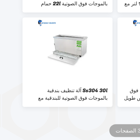
الصوتية من CE للإلكترونيات 10 لتر مع
بالموجات فوق الصوتية 22l حمام
بالموجات فوق الصوتية الصناعية
 فوق
Ss304 30l آلة تنظيف بندقية
مسدس طويل
بالموجات فوق الصوتية للبندقية مع
أجزاء صغيرة