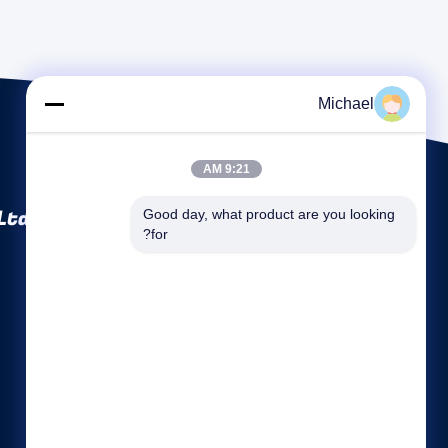
Michael
9:21 AM
Ltd
Good day, what product are you looking 
for?
روابط سريعة
نبذة عن الشركة
جولة في المعمل
ضبط الجودة
خريطة الموقع