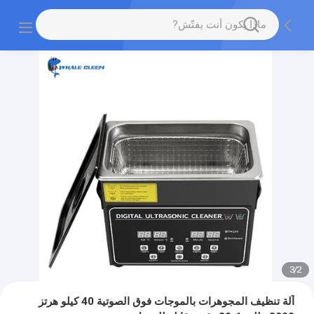
3
/
2
آلة تنظيف المجوهرات بالموجات فوق الصوتية 40 كيلو هرتز