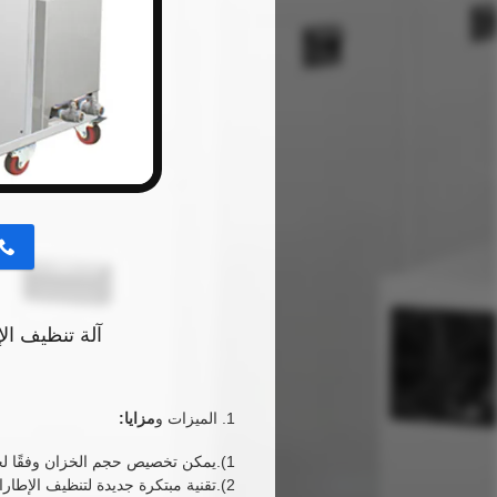
button
آلة تنظيف الإ
1. الميزات و
مزايا:
1).
يمكن تخصيص حجم الخزان وفقًا لحج
2).تقنية مبتكرة جديدة لتنظيف الإطارات.