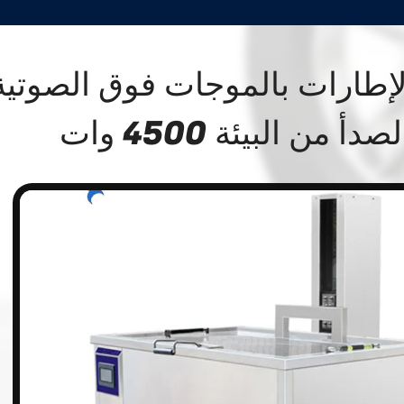
لإطارات بالموجات فوق الصوتية
دأ من البيئة 4500 وات