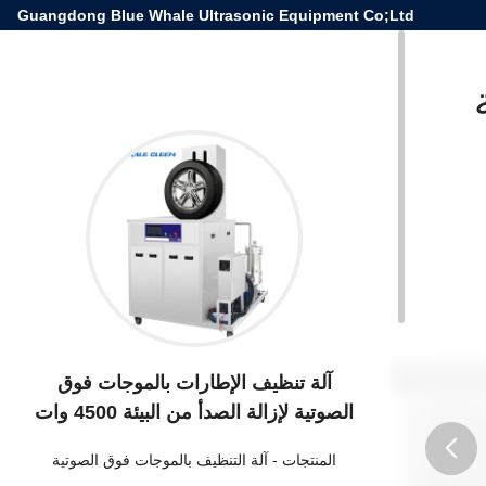
Guangdong Blue Whale Ultrasonic Equipment Co;Ltd
آلة تنظيف الإطارات بالموجات فوق
الصوتية لإزالة الصدأ من البيئة 4500 وات
المنتجات
-
آلة التنظيف بالموجات فوق الصوتية