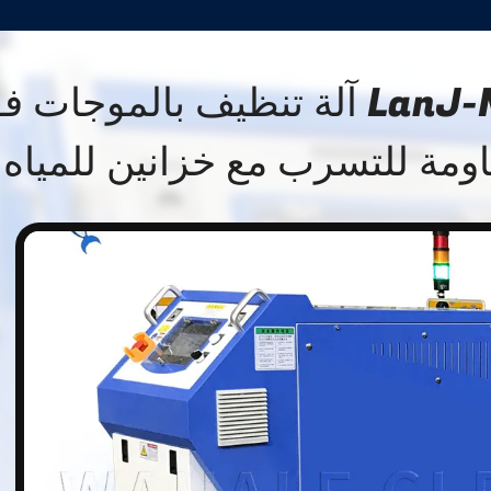
LanJ-MS1050 75L آلة تنظيف بالموجات
اومة للتسرب مع خزانين للمياه