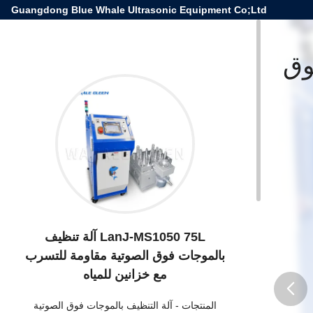
Guangdong Blue Whale Ultrasonic Equipment Co;Ltd
 فوق
LanJ-MS1050 75L آلة تنظيف
بالموجات فوق الصوتية مقاومة للتسرب
مع خزانين للمياه
المنتجات
-
آلة التنظيف بالموجات فوق الصوتية