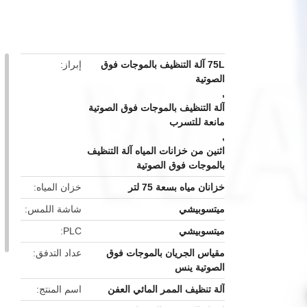
button
75L آلة التنظيف بالموجات فوق
إبراز
الصوتية
,
آلة التنظيف بالموجات فوق الصوتية
مانعة للتسرب
,
اثنين من خزانات المياه آلة التنظيف
بالموجات فوق الصوتية
خزانان مياه بسعة 75 لتر
خزان المياه
ميتسوبيشي
شاشة اللمس
ميتسوبيشي
PLC
مقياس الجريان بالموجات فوق
عداد التدفق
الصوتية ينس
آلة تنظيف الممر المائي العفن
اسم المنتج