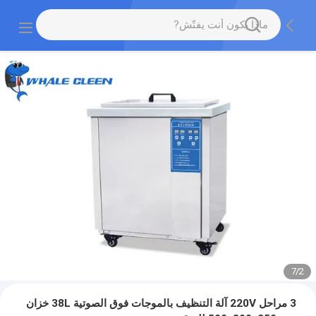
7
/
2
3 مراحل 220V آلة التنظيف بالموجات فوق الصوتية 38L خزان