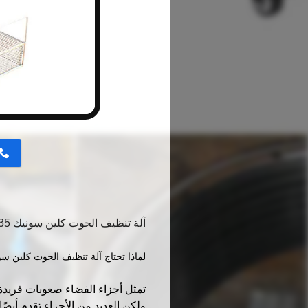
button
آلة تنظيف الحوت كلين سونيك 135 لتر 1800 وات لقطع غيار الطائرات مع خزان تنظيف مزدوج
لماذا تحتاج آلة تنظيف الحوت كلين سو
تمثل أجزاء الفضاء صعوبات فريدة ف
ولكن العديد من الأجزاء تقدم أيض