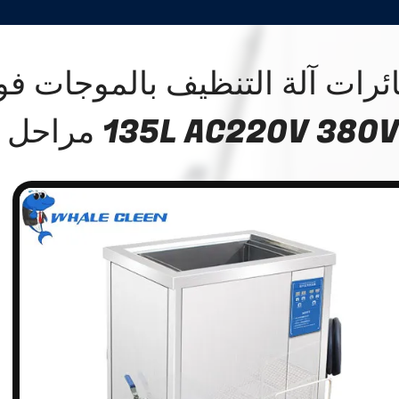
ئرات آلة التنظيف بالموجات ف