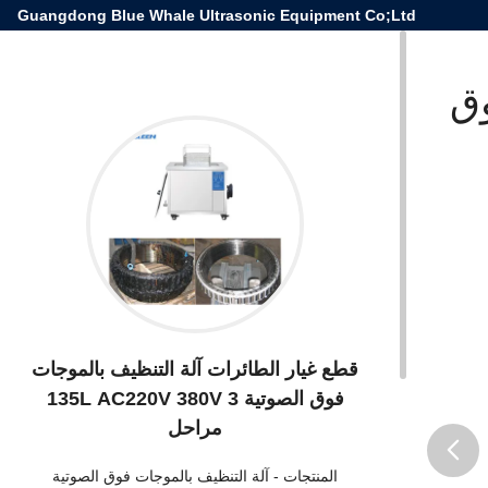
Guangdong Blue Whale Ultrasonic Equipment Co;Ltd
وق
قطع غيار الطائرات آلة التنظيف بالموجات
فوق الصوتية 135L AC220V 380V 3
مراحل
المنتجات
-
آلة التنظيف بالموجات فوق الصوتية