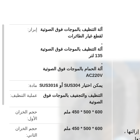
button
آلة التنظيف بالموجات فوق الصوتية
إبراز
لقطع غيار الطائرات
,
آلة التنظيف بالموجات فوق الصوتية
135 لتر
,
آلة الحمام بالموجات فوق الصوتية
AC220V
يمكن اختيار SUS304 أو SUS3016
مادة
التنظيف والتجفيف بالموجات فوق
عملية التنظيف
الصوتية
600 * 500 * 450 ملم
حجم الخزان
الأول
600 * 500 * 450 ملم
حجم الخزان
التها ،
الثاني
جعل