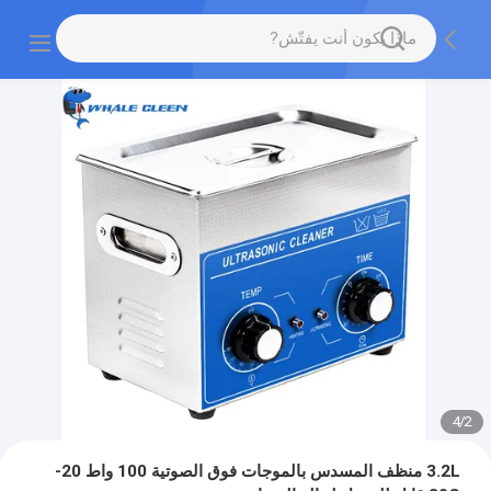
4
/
2
3.2L منظف المسدس بالموجات فوق الصوتية 100 واط 20-