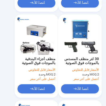
ﺎﺘﺼﻟ ﺍﻶﻧ
ﺎﺘﺼﻟ ﺍﻶﻧ
30 لتر منظف المسدس
منظف ​​أجزاء البندقية
بالموجات فوق الصوتية
بالموجات فوق الصوتية
مقابض جانبية قابلة
للتحكم التناظري 22 لترًا
الأسعار:
قابل للتفاوض
الأسعار:
قابل للتفاوض
للتعديل
400 واط تسخين رقمي
2 وحدة
MOQ:
2 وحدة
MOQ:
أحصل على آخر سعر
أحصل على آخر سعر
ﺎﺘﺼﻟ ﺍﻶﻧ
ﺎﺘﺼﻟ ﺍﻶﻧ