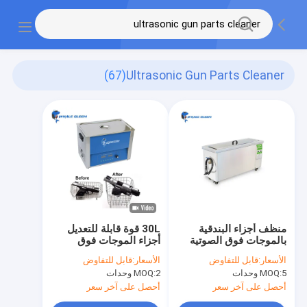
(67)
Ultrasonic Gun Parts Cleaner
منظف ​​أجزاء البندقية
30L قوة قابلة للتعديل
بالموجات فوق الصوتية
أجزاء الموجات فوق
30 لترًا لتنظيف مسدس
الصوتية بندقية نظيفة
الأسعار:
قابل للتفاوض
الأسعار:
قابل للتفاوض
طويل مع سخان
نظافة سلاح ناري
5 وحدات
MOQ:
2 وحدات
MOQ:
الصناعية
أحصل على آخر سعر
أحصل على آخر سعر