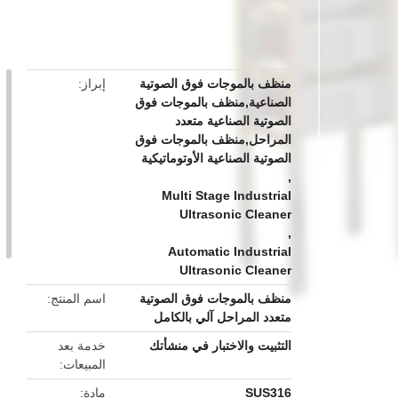
button
منظف بالموجات فوق الصوتية
إبراز
الصناعية,منظف بالموجات فوق
الصوتية الصناعية متعدد
المراحل,منظف ​​بالموجات فوق
الصوتية الصناعية الأوتوماتيكية
,
Multi Stage Industrial
Ultrasonic Cleaner
,
Automatic Industrial
Ultrasonic Cleaner
منظف ​​بالموجات فوق الصوتية
اسم المنتج
متعدد المراحل آلي بالكامل
التثبيت والاختبار في منشأتك
خدمة بعد
المبيعات
SUS316
مادة