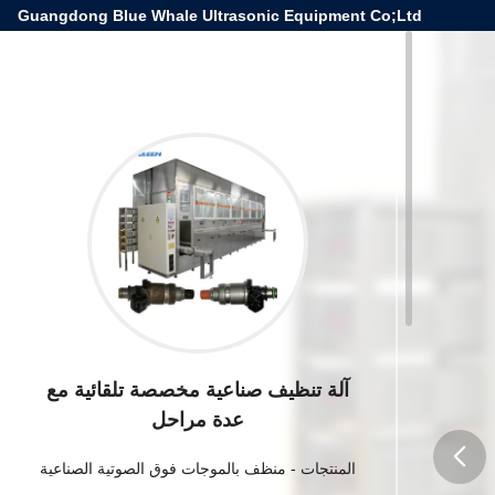
Guangdong Blue Whale Ultrasonic Equipment Co;Ltd
آلة تنظيف صناعية مخصصة تلقائية مع
عدة مراحل
المنتجات
-
منظف ​​بالموجات فوق الصوتية الصناعية