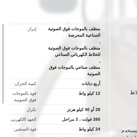
button
منظف ​​بالموجات فوق الصوتية
إبراز
الصناعية المحرضة
,
منظف بالموجات فوق الصوتية
للخلاط الكهربائي الصناعي
,
منظف صناعي بالموجات فوق
الصوتية
أربع دبابات
كمية الخزان
اط
12 كيلو واط
قوة بالموجات
فوق الصوتية
28 أو 40 كيلو هرتز
تكرار
380 فولت ، 3 مراحل
الجهد االكهربى
24 كيلو واط
قوة التسخين
 يستخدم