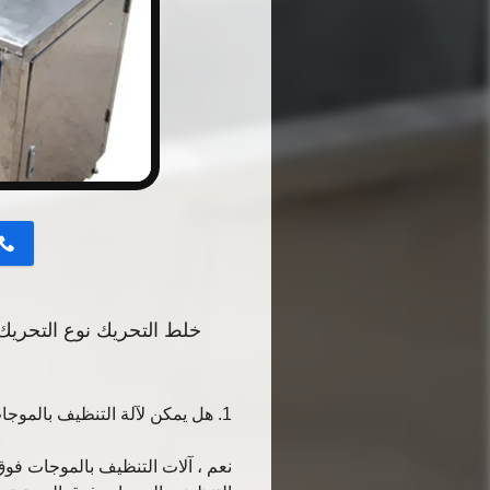
button
خلط التحريك نوع التحريك
1. هل يمكن لآلة التنظيف بالموجات فوق الصوتية تنظيف المكونات الصغيرة؟
نعم ، آلات التنظيف بالموجات فوق 