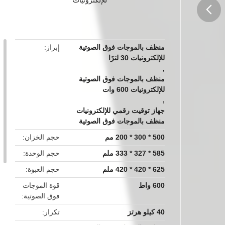
button
منظف ​​بالموجات فوق الصوتية
إبراز
للإلكترونيات 30 لترًا
,
منظف بالموجات فوق الصوتية
للإلكترونيات 600 وات
,
جهاز توقيت رقمي للإلكترونيات
منظف بالموجات فوق الصوتية
500 * 300 * 200 مم
حجم الخزان
585 * 327 * 333 ملم
حجم الوحدة
625 * 420 * 420 ملم
حجم العبوة
600 واط
قوة الموجات
فوق الصوتية
40 كيلو هرتز
تكرار