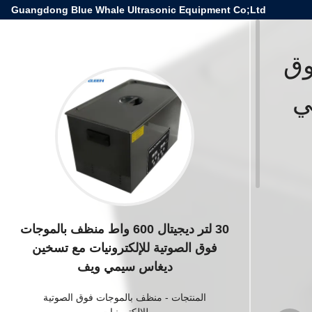
Guangdong Blue Whale Ultrasonic Equipment Co;Ltd
 فوق
ي
30 لتر ديجيتال 600 واط منظف بالموجات
فوق الصوتية للإلكترونيات مع تسخين
ديغاس سيمي ويف
المنتجات
-
منظف ​​بالموجات فوق الصوتية
للإلكترونيات