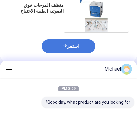
منظف ​​الموجات فوق
الصوتية الطبية الاجتياح
التردد
استمر
Michael
المنتجات الموصى بها
3:09 PM
Good day, what product are you looking for?
نظيفة طبية بالموجات
منظف الموجات فوق
6.5 لتر نظيفة ط