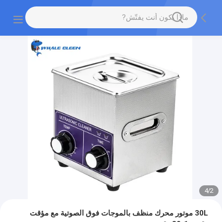
4
/
2
30L موتور محرك منظف بالموجات فوق الصوتية مع مؤقت